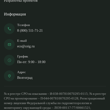
Разработка проектов
Информация
Телефон
8 (800) 511-71-21
E-mail
eco@ceig.ru
График
Пн-пт: 9:00 - 18:00
Адрес
Волгоград
№ в реестре СРО на изыскания – И-038-007810070295-0115; № в реестре
СРО на проектирование – П-044-007810070295-0128; Регистрационный
номер лицензии Федеральной службы по гидрометеорологии и
мониторингу окружающей среды – Л039-00117-77/00661521;