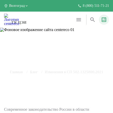
Волгоград
8 (800) 511-71-21
ГК ЦЭИ
2 мин
08.06.2023
219
Изменения в СП
502.1325800.2021
Главная
Блог
Изменения в СП 502.1325800.2021
Современное законодательство России в области