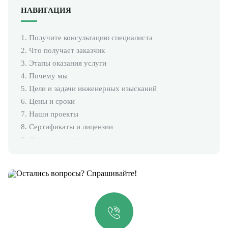
НАВИГАЦИЯ
1. Получите консультацию специалиста
2. Что получает заказчик
3. Этапы оказания услуги
4. Почему мы
5. Цели и задачи инженерных изысканий
6. Цены и сроки
7. Наши проекты
8. Сертификаты и лицензии
9. Отзывы клиентов
10. Наша экологическая лаборатория
11. Оборудование и специалисты
12. Вопросы и ответы
13. Остались вопросы?
14. Другие востребованные услуги