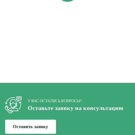
Остались вопросы?
Спрашивайте!
Горячая линия
+7 (812) 347-76-51
У ВАС ОСТАЛИСЬ ВОПРОСЫ?
Оставьте заявку на консультацию
Оставить заявку