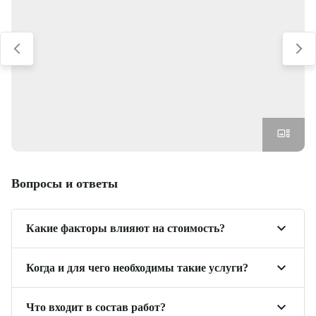
Вопросы и ответы
Какие факторы влияют на стоимость?
Вид работ. Батиметрия морского дна и создание
Когда и для чего необходимы такие услуги?
электронных карт требуют больше ресурсов и
Заказать наши услуги можно в самых разных
времени, чем изучение береговой линии или
Что входит в состав работ?