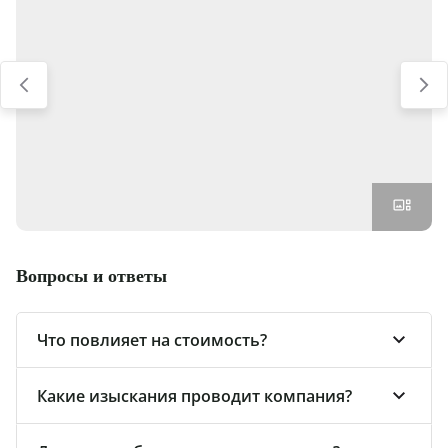
Вопросы и ответы
Что повлияет на стоимость?
Объём работ включает количество и глубину
Какие изыскания проводит компания?
скважин, а также объём лабораторных
Инженерно-геодезические изыскания
исследований.