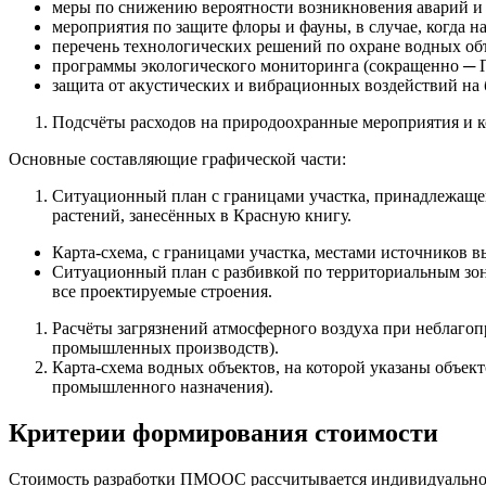
меры по снижению вероятности возникновения аварий и
мероприятия по защите флоры и фауны, в случае, когда 
перечень технологических решений по охране водных об
программы экологического мониторинга (сокращенно ─ П
защита от акустических и вибрационных воздействий на
Подсчёты расходов на природоохранные мероприятия и 
Основные составляющие графической части:
Ситуационный план с границами участка, принадлежащего
растений, занесённых в Красную книгу.
Карта-схема, с границами участка, местами источников в
Ситуационный план с разбивкой по территориальным зона
все проектируемые строения.
Расчёты загрязнений атмосферного воздуха при неблагоп
промышленных производств).
Карта-схема водных объектов, на которой указаны объек
промышленного назначения).
Критерии формирования стоимости
Стоимость разработки ПМООС рассчитывается индивидуально 