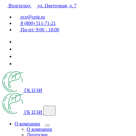
Волгоград
ул. Цветочная, д. 7
eco@ceig.ru
8 (800) 511-71-21
Пн-пт: 9:00 - 18:00
ГК ЦЭИ
ГК ЦЭИ
О компании
О компании
Лицензии