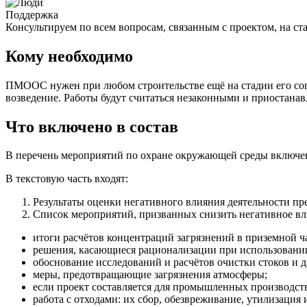
Поддержка
Консультируем по всем вопросам, связанным с проектом, на с
Кому необходимо
ПМООС нужен при любом строительстве ещё на стадии его согл
возведение. Работы будут считаться незаконными и приостан
Что включено в состав
В перечень мероприятий по охране окружающей среды включен
В текстовую часть входят:
Результаты оценки негативного влияния деятельности пр
Список мероприятий, призванных снизить негативное вли
итоги расчётов концентраций загрязнений в приземной ч
решения, касающиеся рационализации при использовании
обоснование исследований и расчётов очистки стоков и 
меры, предотвращающие загрязнения атмосферы;
если проект составляется для промышленных производст
работа с отходами: их сбор, обезвреживание, утилизаци