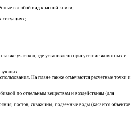
сённые в любой вид красной книги;
х ситуациях;
 также участков, где установлено присутствие животных и
лизующих.
спользования. На плане также отмечаются расчётные точки и
збивкой по отдельным веществам и воздействиям (для
яния, постов, скважины, подземные воды (касается объектов