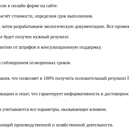
ли в онлайн форме на сайте.
асчёт стоимости, определим срок выполнения.
 затем разрабатываем экологическую документацию. Все промеж
е будет получен нужный результат.
рантию от штрафов и консультационную поддержку.
 соблюдением оговоренных сроков.
ания, что позволяет в 100% получить положительный результат 
ацию и опыт, что гарантирует информативность и достовернос
и учитываются все параметры, оказывающие влияние.
ующей производственной и хозяйственной деятельности.