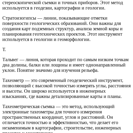
стереоскопической съемки и точных приборов. Этот метод
используется в геодезии, картографии и геологии.
Стратоизогипсы — линии, показывающие отметки
поверхности геологических образований. Они важны для
создания карт подземных структур, анализа земной коры и
планирования геотехнических проектов. Этот инструмент
используется в геологии и геоморфологии.
Т.
Тальвег — линия, которая проходит по самым низким точкам
дна долины, балки или лощины и имеет однонаправленный
уклон. Понятие значимо для изучения рельефа.
Тахеометр — это современный геодезический инструмент,
позволяющий с высокой точностью измерять углы, расстояния
и высоты. Он широко используется в инженерных
изысканиях, где важны детализированные карты и планы.
Тахеометрическая съемка — это метод, использующий
электронные тахеометры для точного измерения
пространственных координат, углов и расстояний. Он
отличается точностью и эффективностью, что делает его
незаменимым в картографии, строительстве, инженерных