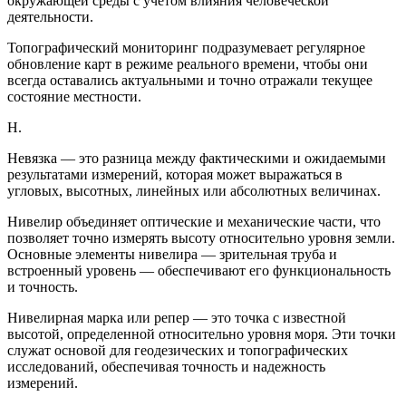
окружающей среды с учётом влияния человеческой
деятельности.
Топографический мониторинг подразумевает регулярное
обновление карт в режиме реального времени, чтобы они
всегда оставались актуальными и точно отражали текущее
состояние местности.
Н.
Невязка — это разница между фактическими и ожидаемыми
результатами измерений, которая может выражаться в
угловых, высотных, линейных или абсолютных величинах.
Нивелир объединяет оптические и механические части, что
позволяет точно измерять высоту относительно уровня земли.
Основные элементы нивелира — зрительная труба и
встроенный уровень — обеспечивают его функциональность
и точность.
Нивелирная марка или репер — это точка с известной
высотой, определенной относительно уровня моря. Эти точки
служат основой для геодезических и топографических
исследований, обеспечивая точность и надежность
измерений.