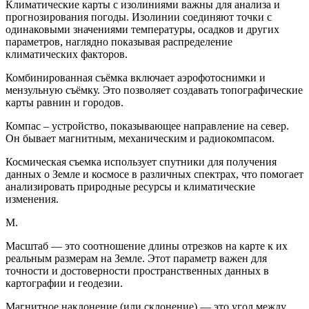
Климатические карты с изолиниями важны для анализа и
прогнозирования погоды. Изолинии соединяют точки с
одинаковыми значениями температуры, осадков и других
параметров, наглядно показывая распределение
климатических факторов.
Комбинированная съёмка включает аэрофотоснимки и
мензульную съёмку. Это позволяет создавать топографические
карты равнин и городов.
Компас – устройство, показывающее направление на север.
Он бывает магнитным, механическим и радиокомпасом.
Космическая съемка использует спутники для получения
данных о Земле и космосе в различных спектрах, что помогает
анализировать природные ресурсы и климатические
изменения.
М.
Масштаб — это соотношение длины отрезков на карте к их
реальным размерам на Земле. Этот параметр важен для
точности и достоверности пространственных данных в
картографии и геодезии.
Магнитное наклонение (или склонение) — это угол между