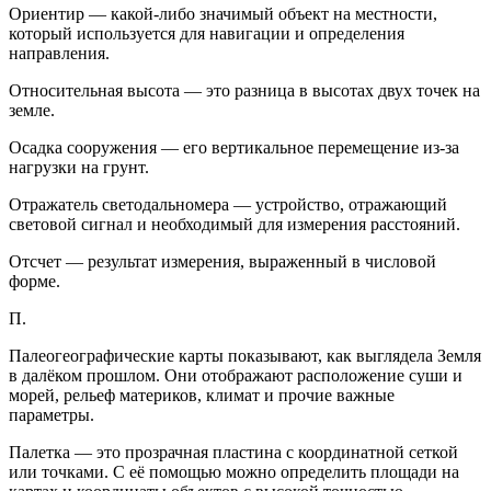
Ориентир — какой-либо значимый объект на местности,
который используется для навигации и определения
направления.
Относительная высота — это разница в высотах двух точек на
земле.
Осадка сооружения — его вертикальное перемещение из-за
нагрузки на грунт.
Отражатель светодальномера — устройство, отражающий
световой сигнал и необходимый для измерения расстояний.
Отсчет — результат измерения, выраженный в числовой
форме.
П.
Палеогеографические карты показывают, как выглядела Земля
в далёком прошлом. Они отображают расположение суши и
морей, рельеф материков, климат и прочие важные
параметры.
Палетка — это прозрачная пластина с координатной сеткой
или точками. С её помощью можно определить площади на