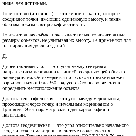
ниже, чем истинный.
Горизонтали (изогипсы) — это линии на карте, которые
соединяют точки, имеющие одинаковую высоту, и таким
образом показывают рельеф местности.
Горизонтальная съёмка показывает только горизонтальные
размеры объектов, не учитывая их высоту. Её применяют для
планирования дорог и зданий.
Д.
Дирекционный угол — это угол между северным
направлением меридиана и линией, соединяющей объект с
наблюдателем. Он измеряется по часовой стрелке и может
варьироваться от 0 до 360 градусов. Это позволяет точно
определить местоположение объекта.
Долгота географическая — это угол между меридианом,
проходящим через точку, и начальным меридианом в
Гринвиче. Этот параметр важен для картографии и
навигации.
Долгота геодезическая — это угол относительно начального
геодезического меридиана в системе геодезических