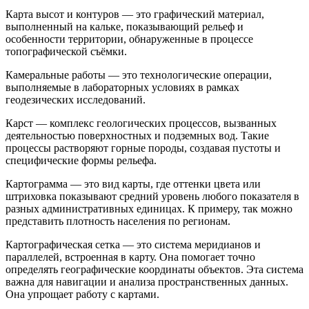
Карта высот и контуров — это графический материал,
выполненный на кальке, показывающий рельеф и
особенности территории, обнаруженные в процессе
топографической съёмки.
Камеральные работы — это технологические операции,
выполняемые в лабораторных условиях в рамках
геодезических исследований.
Карст — комплекс геологических процессов, вызванных
деятельностью поверхностных и подземных вод. Такие
процессы растворяют горные породы, создавая пустоты и
специфические формы рельефа.
Картограмма — это вид карты, где оттенки цвета или
штриховка показывают средний уровень любого показателя в
разных административных единицах. К примеру, так можно
представить плотность населения по регионам.
Картографическая сетка — это система меридианов и
параллелей, встроенная в карту. Она помогает точно
определять географические координаты объектов. Эта система
важна для навигации и анализа пространственных данных.
Она упрощает работу с картами.