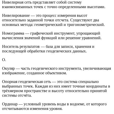
Нивелирная сеть представляет собой систему
взаимосвязанных точек с точно определенными высотами.
Нивелирование — это процесс измерения высот
относительно заданной точки отсчета. Существуют два
основных метода: геометрический и тригонометрический.
Номограмма — графический инструмент, упрощающий
вычисления значений функций или решение уравнений.
Носитель результатов — база для записи, хранения и
последующей обработки геодезических данных.
О.
Окуляр — часть геодезического инструмента, увеличивающая
изображение, созданное объективом.
Опорная геодезическая сеть — это система специально
выбранных точек. Каждая из них имеет точные координаты в
трёхмерном пространстве и высоту относительно принятой
системы отсчёта.
Ординар — условный уровень воды в водоеме, от которого
отсчитываются изменения уровня.