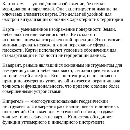
Картосхема — упрощённое изображение, без сетки
меридианов и параллелей. Она акцентирует внимание на
ключевых элементах карты. Это делает её удобной для
быстрой визуализации основных характеристик территории.
Карта — уменьшенное изображение поверхности Земли,
небесных тел или звёздного неба. Её создают с
использованием картографической проекции. Это помогает
минимизировать искажения при переходе от сферы к
плоскости. Карты используют условные обозначения для
стандартизации и точности интерпретации данных.
Квадрант, раньше являвшийся основным инструментом для
измерения углов и небесных высот, сегодня превратился в
исторический артефакт. Его конструкция, основанная на
принципе измерения углов дугой и отвесом, ограничивала
точность и функциональность, что привело к замене более
совершенными устройствами.
Кипрегель — многофункциональный геодезический
инструмент для измерения расстояний, высот и линейных
построений. Он важен для мензульной съёмки, создавая
точные топографические карты. Кипрегель объединяет
функции угломерного и нивелирного инструмента.