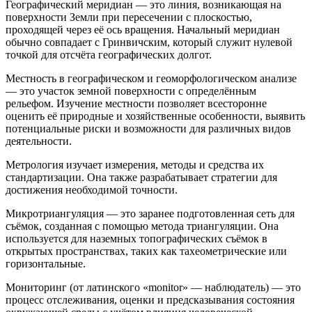
Географический меридиан — это линия, возникающая на
поверхности Земли при пересечении с плоскостью,
проходящей через её ось вращения. Начальный меридиан
обычно совпадает с Гринвичским, который служит нулевой
точкой для отсчёта географических долгот.
Местность в географическом и геоморфологическом анализе
— это участок земной поверхности с определённым
рельефом. Изучение местности позволяет всесторонне
оценить её природные и хозяйственные особенности, выявить
потенциальные риски и возможности для различных видов
деятельности.
Метрология изучает измерения, методы и средства их
стандартизации. Она также разрабатывает стратегии для
достижения необходимой точности.
Микротриангуляция — это заранее подготовленная сеть для
съёмок, созданная с помощью метода триангуляции. Она
используется для наземных топографических съёмок в
открытых пространствах, таких как тахеометрические или
горизонтальные.
Мониторинг (от латинского «monitor» — наблюдатель) — это
процесс отслеживания, оценки и предсказывания состояния