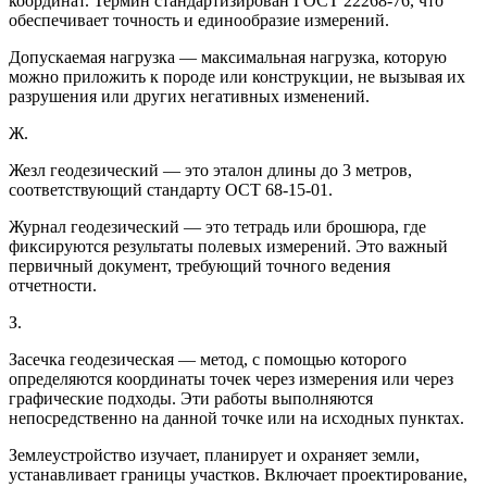
координат. Термин стандартизирован ГОСТ 22268-76, что
обеспечивает точность и единообразие измерений.
Допускаемая нагрузка — максимальная нагрузка, которую
можно приложить к породе или конструкции, не вызывая их
разрушения или других негативных изменений.
Ж.
Жезл геодезический — это эталон длины до 3 метров,
соответствующий стандарту ОСТ 68-15-01.
Журнал геодезический — это тетрадь или брошюра, где
фиксируются результаты полевых измерений. Это важный
первичный документ, требующий точного ведения
отчетности.
З.
Засечка геодезическая — метод, с помощью которого
определяются координаты точек через измерения или через
графические подходы. Эти работы выполняются
непосредственно на данной точке или на исходных пунктах.
Землеустройство изучает, планирует и охраняет земли,
устанавливает границы участков. Включает проектирование,