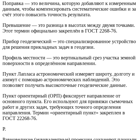
Поправка — это величина, которую добавляют к измеренным
данным, чтобы компенсировать систематические ошибки и за
счёт этого повысить точность результата.
Превышение — это разница в высотах между двумя точками.
Этот термин официально закреплён в ГОСТ 2268-76.
Прибор геодезический ─ это специализированное устройство
для решения прикладных задач в геодезии.
Профиль местности — это вертикальный срез участка земной
поверхности в определённом направлении.
Пункт Лапласа астрономический измеряет широту, долготу и
азимут с помощью астрономических наблюдений. Это
позволяет получать высокоточные геодезические данные.
Пункт ориентирный (ОРП) фиксирует направление от
основного пункта. Его используют для привязки съемочных
работ и других задач, требующих точного определения
направления. Термин «ориентирный пункт» закреплен в
ГОСТ 22268-76.
Р.
Равновеликие (эквивалентные) проекции сохраняют площади