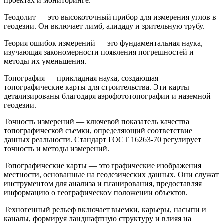
проектах и мониторинге.
Теодолит — это высокоточный прибор для измерения углов в
геодезии. Он включает лимб, алидаду и зрительную трубу.
Теория ошибок измерений — это фундаментальная наука,
изучающая закономерности появления погрешностей и
методы их уменьшения.
Топография — прикладная наука, создающая
топографические карты для строительства. Эти карты
детализированы благодаря аэрофототопографии и наземной
геодезии.
Точность измерений — ключевой показатель качества
топографической съемки, определяющий соответствие
данных реальности. Стандарт ГОСТ 16263-70 регулирует
точность и методы измерений.
Топографические карты — это графические изображения
местности, основанные на геодезических данных. Они служат
инструментом для анализа и планирования, предоставляя
информацию о географическом положении объектов.
Техногенный рельеф включает выемки, карьеры, насыпи и
каналы, формируя ландшафтную структуру и влияя на