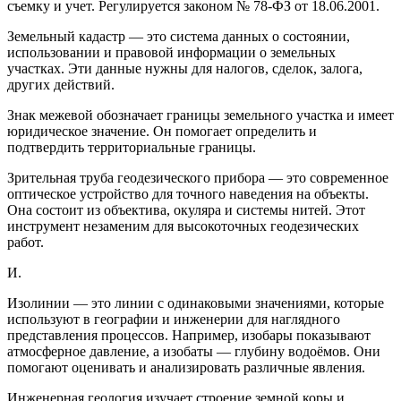
съемку и учет. Регулируется законом № 78-ФЗ от 18.06.2001.
Земельный кадастр — это система данных о состоянии,
использовании и правовой информации о земельных
участках. Эти данные нужны для налогов, сделок, залога,
других действий.
Знак межевой обозначает границы земельного участка и имеет
юридическое значение. Он помогает определить и
подтвердить территориальные границы.
Зрительная труба геодезического прибора — это современное
оптическое устройство для точного наведения на объекты.
Она состоит из объектива, окуляра и системы нитей. Этот
инструмент незаменим для высокоточных геодезических
работ.
И.
Изолинии — это линии с одинаковыми значениями, которые
используют в географии и инженерии для наглядного
представления процессов. Например, изобары показывают
атмосферное давление, а изобаты — глубину водоёмов. Они
помогают оценивать и анализировать различные явления.
Инженерная геология изучает строение земной коры и