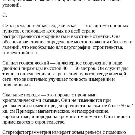
условий.
С.
Сеть государственная геодезическая — это система опорных
пунктов, с помощью которых по всей стране
распространяются координаты и высотные отметки. Она
обеспечивает точное определение местоположения объектов и
явлений, что необходимо для картографии, строительства,
землеустройства.
Сигнал геодезический — инженерное сооружение в виде
двойной пирамиды высотой 40 — 50 метров. Он служит для
точного определения и закрепления пунктов геодезической
сети, что значительно улучшает точность измерений и
нивелировки.
Скальные породы — это породы с прочными
кристаллическими связями. Они не изменяются при
увлажнении и имеют предел прочности на сжатие более 50 кг/
кв. см Примеры: магматические, метаморфические,
карбонатные, и породы на кремнистом цементе. Они широко
применяются в строительстве.
Стереофотограмметрия измеряет объем рельефа с помощью