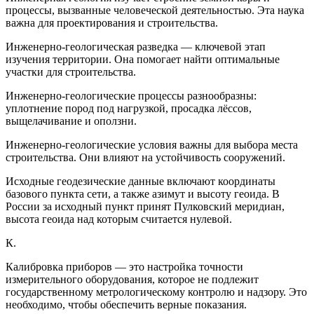
процессы, вызванные человеческой деятельностью. Эта наука
важна для проектирования и строительства.
Инженерно-геологическая разведка — ключевой этап
изучения территории. Она помогает найти оптимальные
участки для строительства.
Инженерно-геологические процессы разнообразны:
уплотнение пород под нагрузкой, просадка лёссов,
выщелачивание и оползни.
Инженерно-геологические условия важны для выбора места
строительства. Они влияют на устойчивость сооружений.
Исходные геодезические данные включают координаты
базового пункта сети, а также азимут и высоту геоида. В
России за исходный пункт принят Пулковский меридиан,
высота геоида над которым считается нулевой.
К.
Калибровка приборов — это настройка точности
измерительного оборудования, которое не подлежит
государственному метрологическому контролю и надзору. Это
необходимо, чтобы обеспечить верные показания.