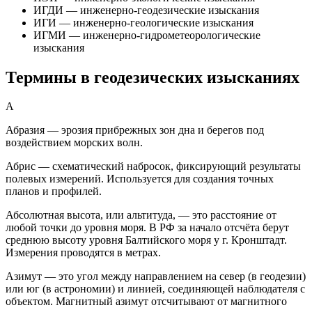
ИГДИ — инженерно-геодезические изыскания
ИГИ — инженерно-геологические изыскания
ИГМИ — инженерно-гидрометеорологические
изыскания
Термины в геодезических изысканиях
А
Абразия — эрозия прибрежных зон дна и берегов под
воздействием морских волн.
Абрис — схематический набросок, фиксирующий результаты
полевых измерений. Используется для создания точных
планов и профилей.
Абсолютная высота, или альтитуда, — это расстояние от
любой точки до уровня моря. В РФ за начало отсчёта берут
среднюю высоту уровня Балтийского моря у г. Кронштадт.
Измерения проводятся в метрах.
Азимут — это угол между направлением на север (в геодезии)
или юг (в астрономии) и линией, соединяющей наблюдателя с
объектом. Магнитный азимут отсчитывают от магнитного