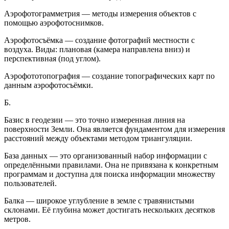
Аэрофотограмметрия — методы измерения объектов с
помощью аэрофотоснимков.
Аэрофотосъёмка — создание фотографий местности с
воздуха. Виды: плановая (камера направлена вниз) и
перспективная (под углом).
Аэрофототопография — создание топографических карт по
данным аэрофотосъёмки.
Б.
Базис в геодезии — это точно измеренная линия на
поверхности Земли. Она является фундаментом для измерения
расстояний между объектами методом триангуляции.
База данных — это организованный набор информации с
определёнными правилами. Она не привязана к конкретным
программам и доступна для поиска информации множеству
пользователей.
Балка — широкое углубление в земле с травянистыми
склонами. Её глубина может достигать нескольких десятков
метров.