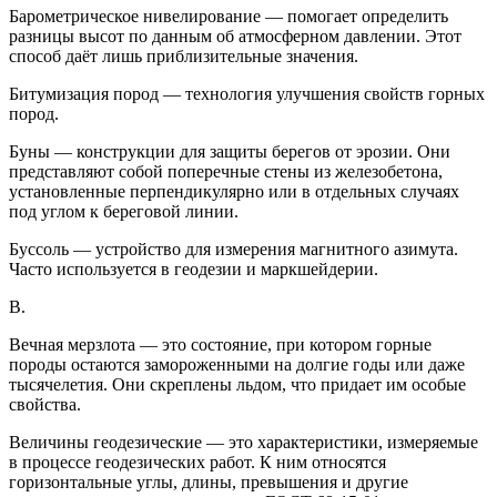
Барометрическое нивелирование — помогает определить
разницы высот по данным об атмосферном давлении. Этот
способ даёт лишь приблизительные значения.
Битумизация пород — технология улучшения свойств горных
пород.
Буны — конструкции для защиты берегов от эрозии. Они
представляют собой поперечные стены из железобетона,
установленные перпендикулярно или в отдельных случаях
под углом к береговой линии.
Буссоль — устройство для измерения магнитного азимута.
Часто используется в геодезии и маркшейдерии.
В.
Вечная мерзлота — это состояние, при котором горные
породы остаются замороженными на долгие годы или даже
тысячелетия. Они скреплены льдом, что придает им особые
свойства.
Величины геодезические — это характеристики, измеряемые
в процессе геодезических работ. К ним относятся
горизонтальные углы, длины, превышения и другие