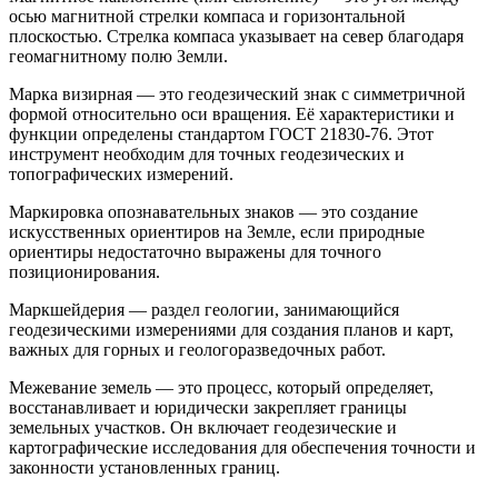
осью магнитной стрелки компаса и горизонтальной
плоскостью. Стрелка компаса указывает на север благодаря
геомагнитному полю Земли.
Марка визирная — это геодезический знак с симметричной
формой относительно оси вращения. Её характеристики и
функции определены стандартом ГОСТ 21830-76. Этот
инструмент необходим для точных геодезических и
топографических измерений.
Маркировка опознавательных знаков — это создание
искусственных ориентиров на Земле, если природные
ориентиры недостаточно выражены для точного
позиционирования.
Маркшейдерия — раздел геологии, занимающийся
геодезическими измерениями для создания планов и карт,
важных для горных и геологоразведочных работ.
Межевание земель — это процесс, который определяет,
восстанавливает и юридически закрепляет границы
земельных участков. Он включает геодезические и
картографические исследования для обеспечения точности и
законности установленных границ.