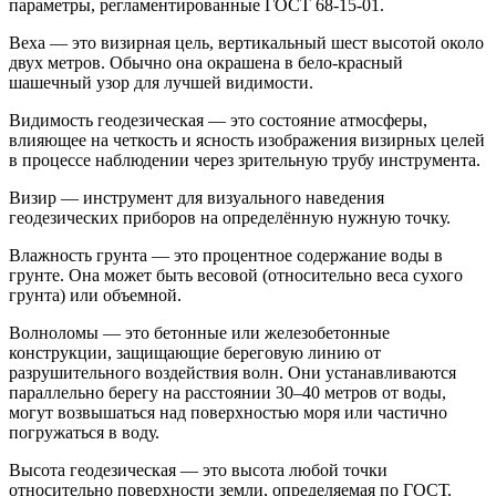
параметры, регламентированные ГОСТ 68-15-01.
Веха — это визирная цель, вертикальный шест высотой около
двух метров. Обычно она окрашена в бело-красный
шашечный узор для лучшей видимости.
Видимость геодезическая — это состояние атмосферы,
влияющее на четкость и ясность изображения визирных целей
в процессе наблюдении через зрительную трубу инструмента.
Визир — инструмент для визуального наведения
геодезических приборов на определённую нужную точку.
Влажность грунта — это процентное содержание воды в
грунте. Она может быть весовой (относительно веса сухого
грунта) или объемной.
Волноломы — это бетонные или железобетонные
конструкции, защищающие береговую линию от
разрушительного воздействия волн. Они устанавливаются
параллельно берегу на расстоянии 30–40 метров от воды,
могут возвышаться над поверхностью моря или частично
погружаться в воду.
Высота геодезическая — это высота любой точки
относительно поверхности земли, определяемая по ГОСТ.