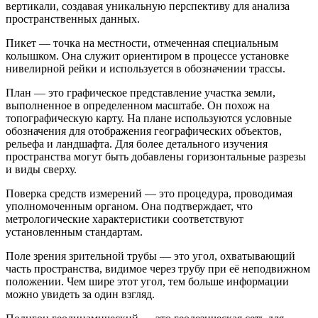
вертикали, создавая уникальную перспективу для анализа
пространственных данных.
Пикет — точка на местности, отмеченная специальным
колышком. Она служит ориентиром в процессе установке
нивелирной рейки и используется в обозначении трассы.
План — это графическое представление участка земли,
выполненное в определенном масштабе. Он похож на
топографическую карту. На плане используются условные
обозначения для отображения географических объектов,
рельефа и ландшафта. Для более детального изучения
пространства могут быть добавлены горизонтальные разрезы
и виды сверху.
Поверка средств измерений — это процедура, проводимая
уполномоченным органом. Она подтверждает, что
метрологические характеристики соответствуют
установленным стандартам.
Поле зрения зрительной трубы — это угол, охватывающий
часть пространства, видимое через трубу при её неподвижном
положении. Чем шире этот угол, тем больше информации
можно увидеть за один взгляд.