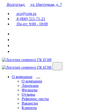
Волгоград
ул. Цветочная, д. 7
eco@ceig.ru
8 (800) 511-71-21
Пн-пт: 9:00 - 18:00
ГК ЦЭИ
ГК ЦЭИ
О компании
О компании
Лицензии
Филиалы
Отзывы
Референс-листы
Вакансии
Клиенты