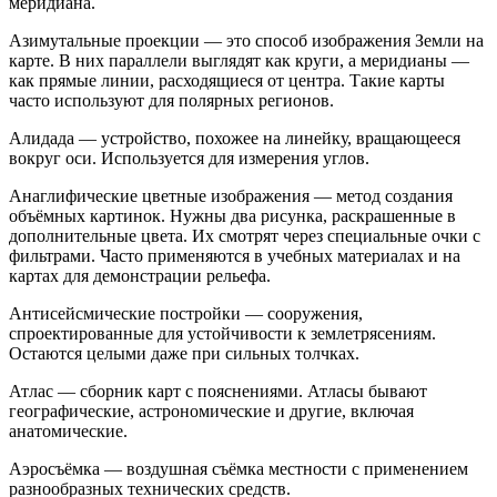
меридиана.
Азимутальные проекции — это способ изображения Земли на
карте. В них параллели выглядят как круги, а меридианы —
как прямые линии, расходящиеся от центра. Такие карты
часто используют для полярных регионов.
Алидада — устройство, похожее на линейку, вращающееся
вокруг оси. Используется для измерения углов.
Анаглифические цветные изображения — метод создания
объёмных картинок. Нужны два рисунка, раскрашенные в
дополнительные цвета. Их смотрят через специальные очки с
фильтрами. Часто применяются в учебных материалах и на
картах для демонстрации рельефа.
Антисейсмические постройки — сооружения,
спроектированные для устойчивости к землетрясениям.
Остаются целыми даже при сильных толчках.
Атлас — сборник карт с пояснениями. Атласы бывают
географические, астрономические и другие, включая
анатомические.
Аэросъёмка — воздушная съёмка местности с применением
разнообразных технических средств.