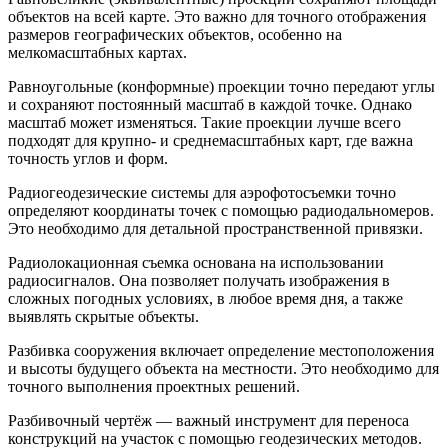
объектов на всей карте. Это важно для точного отображения
размеров географических объектов, особенно на
мелкомасштабных картах.
Равноугольные (конформные) проекции точно передают углы
и сохраняют постоянный масштаб в каждой точке. Однако
масштаб может изменяться. Такие проекции лучше всего
подходят для крупно- и среднемасштабных карт, где важна
точность углов и форм.
Радиогеодезические системы для аэрофотосъемки точно
определяют координаты точек с помощью радиодальномеров.
Это необходимо для детальной пространственной привязки.
Радиолокационная съемка основана на использовании
радиосигналов. Она позволяет получать изображения в
сложных погодных условиях, в любое время дня, а также
выявлять скрытые объекты.
Разбивка сооружения включает определение местоположения
и высоты будущего объекта на местности. Это необходимо для
точного выполнения проектных решений.
Разбивочный чертёж — важный инструмент для переноса
конструкций на участок с помощью геодезических методов.