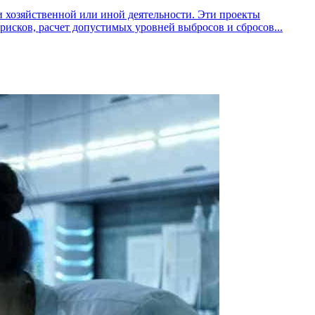
 хозяйственной или иной деятельности. Эти проекты
исков, расчет допустимых уровней выбросов и сбросов...