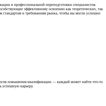
ации и профессиональной переподготовки специалистов.
особствующие эффективному освоению как теоретических, так
м стандартам и требованиям рынка, чтобы вы могли успешно
курсов повышения квалификации — каждый может найти что-то
ь успешную карьеру.