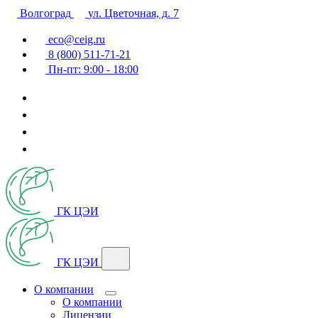
Волгоград
ул. Цветочная, д. 7
eco@ceig.ru
8 (800) 511-71-21
Пн-пт: 9:00 - 18:00
ГК ЦЭИ
ГК ЦЭИ
О компании
О компании
Лицензии