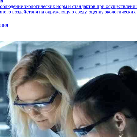
ия
облюдение экологических норм и стандартов при осуществлении
ного воздействия на окружающую среду, оценку экологических р