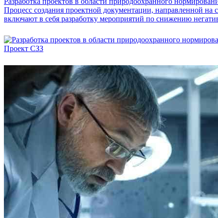
Разработка проектов в области природоохранного нормирован
Процесс создания проектной документации, направленной на с
включают в себя разработку мероприятий по снижению негатив
Проект СЗЗ