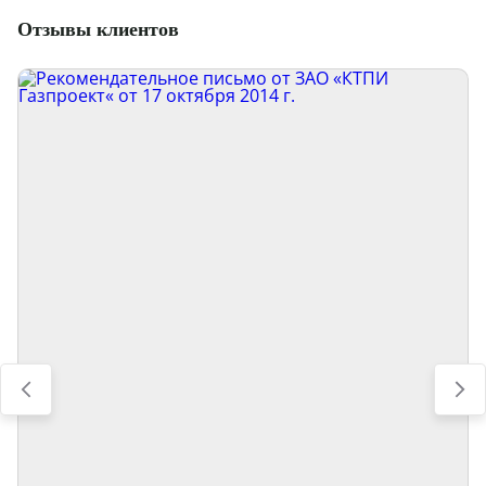
Отзывы клиентов
Государственная экспертиза проверяет
соответствие раздела МОПБ нормативам. При
выявлении нарушений после экспертизы
использовать объект капитального строительства
запрещено.