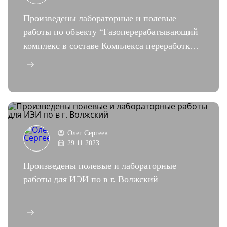
Произведены лабораторные и полевые
работы по объекту “Газоперерабатывающий
комплекс в составе Комплекса переработки
этансодержащего газа в районе поселка Усть-
Луга»
Олег Сергеев
29.11.2023
Произведены полевые и лабораторные
работы для ИЭИ по в г. Волжский