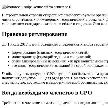
В строительной отрасли существуют саморегулируемые организ
числе строительных, инженерных, геодезических, проектных. 
соблюдением стандартов качества в области геодезии. Они же 
Правовое регулирование
До 1 июля 2017 г. для проведения определённых видов геодези
формирование базисных геодезических сетей;
мониторинг деформаций зданий и сооружений;
специализированные изыскания, как при капитальном стр
все виды геодезических изысканий на стройплощадках, в
Чтобы получить допуск от СРО, нужно было быть членом орган
получения допусков СРО для ряда работ. При этом членство в
специалистам, состоящим в саморегулируемой организации, ак
Когда необходимо членство в СРО
Требование о членстве касается определённых видов договоров