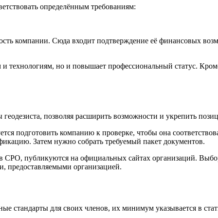
ветствовать определённым требованиям:
сть компании. Сюда входит подтверждение её финансовых возм
 и технологиям, но и повышает профессиональный статус. Кроме
 геодезиста, позволяя расширить возможности и укрепить позиц
уется подготовить компанию к проверке, чтобы она соответство
икацию. Затем нужно собрать требуемый пакет документов.
 в СРО, публикуются на официальных сайтах организаций. Выб
и, предоставляемыми организацией.
ые стандарты для своих членов, их минимум указывается в стать