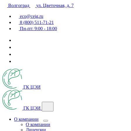
Волгоград
ул. Цветочная, д. 7
eco@ceig.ru
8 (800) 511-71-21
Пн-пт: 9:00 - 18:00
ГК ЦЭИ
ГК ЦЭИ
О компании
О компании
Лицензии