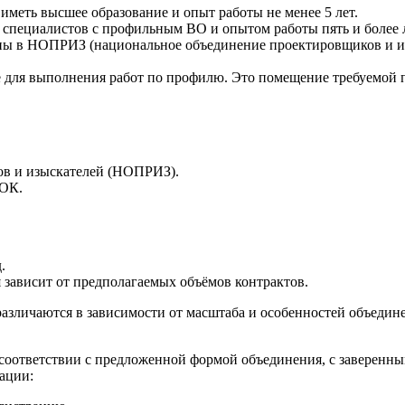
меть высшее образование и опыт работы не менее 5 лет.
х специалистов с профильным ВО и опытом работы пять и более л
ны в НОПРИЗ (национальное объединение проектировщиков и из
 для выполнения работ по профилю. Это помещение требуемой 
ов и изыскателей (НОПРИЗ).
НОК.
.
 зависит от предполагаемых объёмов контрактов.
азличаются в зависимости от масштаба и особенностей объедине
в соответствии с предложенной формой объединения, с заверенн
ации: