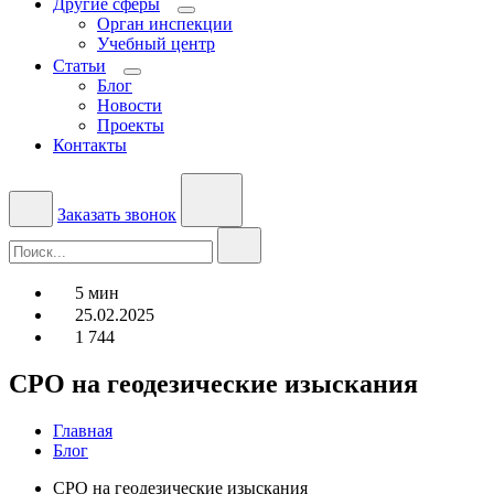
Другие сферы
Орган инспекции
Учебный центр
Статьи
Блог
Новости
Проекты
Контакты
Заказать звонок
5 мин
25.02.2025
1 744
СРО на геодезические изыскания
Главная
Блог
СРО на геодезические изыскания