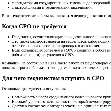
с арендаторами государственных земель на долгосрочной
с застройщиками и техническими заказчиками.
Если геодезические работы выполняются непосредственно сами
Когда СРО не требуется
Геодезисты, осуществляющие свою деятельность на осно
Это также распространяется на геодезистов, работающих
ответственно и качественно проводятся изыскания.
Если организация более чем на 50% находится в собстве
(обязательности) вступления в СРО.
Компании, не состоящие в СРО, часто работают по договорам с
должны строго соблюдать законодательство и технические рег
Для чего геодезистам вступать в СРО
Основные преимущества вступления:
Возможность выбора среди намного более широкого круг
Высокий уровень ответственности, который демонстриру
Доступ к госзаказам благодаря участию в официальных т