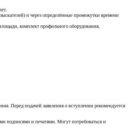
ет.
ыскателей) и через определённые промежутки времени
площади, комплект профильного оборудования,
ния. Перед подачей заявления о вступлении рекомендуется
ыми подписями и печатями. Могут потребоваться и