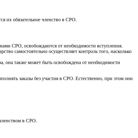
ся их обязательное членство в СРО.
енами СРО, освобождаются от необходимости вступления.
рство самостоятельно осуществляет контроль того, насколько
ра, она также может быть освобождена от необходимости
полнять заказы без участия в СРО. Естественно, при этом они
членством в СРО.