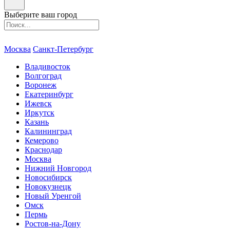
Выберите ваш город
Москва
Санкт-Петербург
Владивосток
Волгоград
Воронеж
Екатеринбург
Ижевск
Иркутск
Казань
Калининград
Кемерово
Краснодар
Москва
Нижний Новгород
Новосибирск
Новокузнецк
Новый Уренгой
Омск
Пермь
Ростов-на-Дону