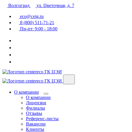
Волгоград
ул. Цветочная, д. 7
eco@ceig.ru
8 (800) 511-71-21
Пн-пт: 9:00 - 18:00
ГК ЦЭИ
ГК ЦЭИ
О компании
О компании
Лицензии
Филиалы
Отзывы
Референс-листы
Вакансии
Клиенты