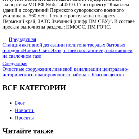
экспертизы МО РФ №66-1-4-0010-15 по проекту “Комплекс
зданий и сооружений Пермского суворовского военного
училища на 560 мест. 1 этап строительства по адресу:
Пермский край, ЗАТО Звездный (шифр ПМ-СВУ)”. В составе
проекта выполнены разделы: ПМООС, ПМ ГОЧС.
Предыдущая
Станция активной дегазации полигона твердых бытовых
отходов «Новый Свет-Эко», с электростанцией, работающей
на свалочном газе
Следующая
Очистные сооружения ливневой канализации центрально-
исторического планировочного района г. Благовещенска
ВСЕ КАТЕГОРИИ
Блог
Новости
Проекты
Читайте также