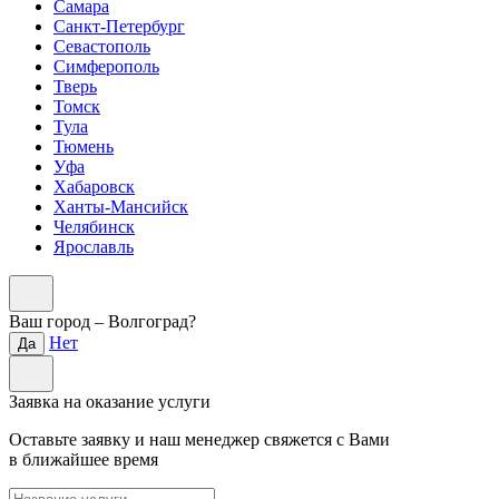
Самара
Санкт-Петербург
Севастополь
Симферополь
Тверь
Томск
Тула
Тюмень
Уфа
Хабаровск
Ханты-Мансийск
Челябинск
Ярославль
Ваш город –
Волгоград
?
Нет
Да
Заявка на оказание услуги
Оставьте заявку и наш менеджер свяжется с Вами
в ближайшее время