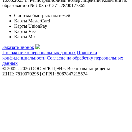
10.03.2023 г.; Регистрационный номер лицензии Комитета по
образованию № Л035-01271-78/00177365
Система быстрых платежей
Карты MasterCard
Карты UnionPay
Карты Visa
Карты Mir
Заказать звонок
Положение о персональных данных
Политика
конфиденциальности
Согласие на обработку персональных
данных
© 2005 - 2026 ООО «ГК ЦЭИ». Все права защищены
ИНН: 7810070295 | ОГРН: 5067847215574