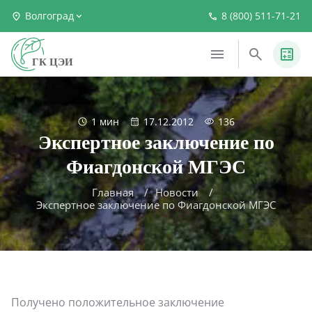
Волгоград
8 (800) 511-71-21
ГК ЦЭИ
1 мин
17.12.2012
136
Экспертное заключение по
Фиагдонской МГЭС
Главная
Новости
Экспертное заключение по Фиагдонской МГЭС
Получено положительное заключение