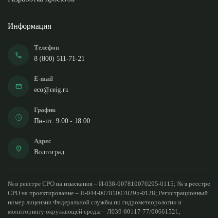
Информация
Телефон
8 (800) 511-71-21
E-mail
eco@ceig.ru
График
Пн-пт: 9:00 - 18:00
Адрес
Волгоград
№ в реестре СРО на изыскания – И-038-007810070295-0115; № в реестре
СРО на проектирование – П-044-007810070295-0128; Регистрационный
номер лицензии Федеральной службы по гидрометеорологии и
мониторингу окружающей среды – Л039-00117-77/00661521;