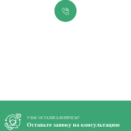
Остались вопросы?
Спрашивайте!
Горячая линия
+7 (812) 347-76-51
У ВАС ОСТАЛИСЬ ВОПРОСЫ?
Оставьте заявку на консультацию