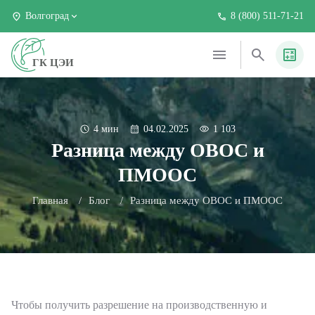
Волгоград
8 (800) 511-71-21
ГК ЦЭИ
4 мин
04.02.2025
1 103
Разница между ОВОС и
ПМООС
Главная
Блог
Разница между ОВОС и ПМООС
Чтобы получить разрешение на производственную и