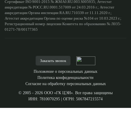
Сертификат ISO 9001-2015 № ЖМА0.RU.003.S005935; Аттестат
аккредитации № РОСС.RU.0001.517009 от 24.03.2016 г.; Аттестат
аккредитации Органа инспекции RA.RU.710339 от 11.11.2020 г.;
Аттестат аккредитации Органа по оценке риска №104 от 10.03.2023 г.;
Регистрационный номер лицензии Комитета по образованию № Л035-
01271-78/00177365
Заказать звонок
Положение о персональных данных
Политика конфиденциальности
Согласие на обработку персональных данных
© 2005 - 2026 ООО «ГК ЦЭИ». Все права защищены
ИНН: 7810070295 | ОГРН: 5067847215574